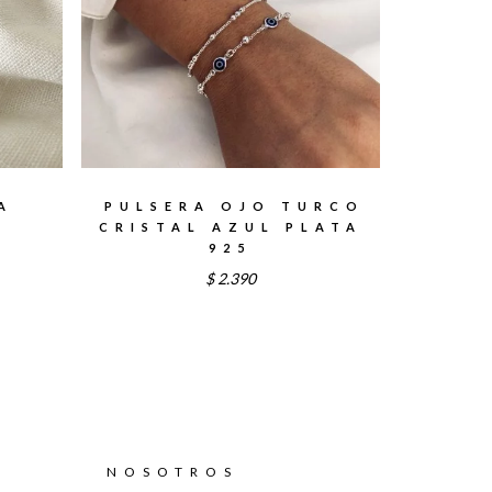
A
PULSERA OJO TURCO
CRISTAL AZUL PLATA
925
$
2.390
NOSOTROS