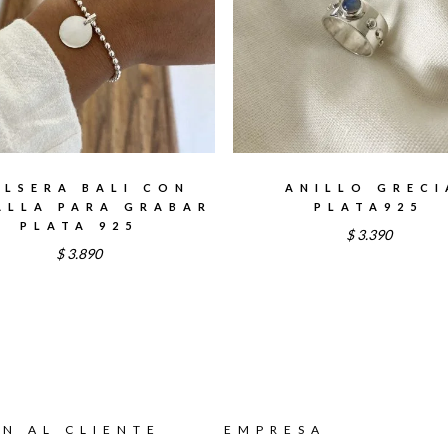
ULSERA BALI CON
ANILLO GRECI
ALLA PARA GRABAR
PLATA925
PLATA 925
$
3.390
$
3.890
N AL CLIENTE
EMPRESA