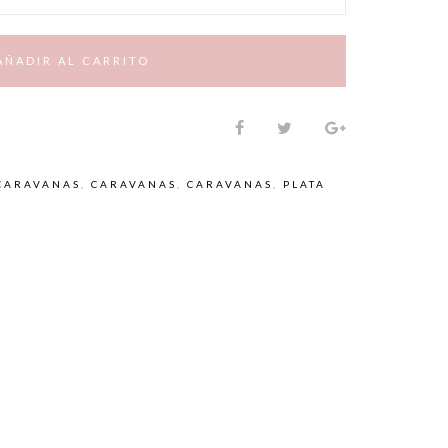
AÑADIR AL CARRITO
CARAVANAS
,
CARAVANAS
,
CARAVANAS
,
PLATA