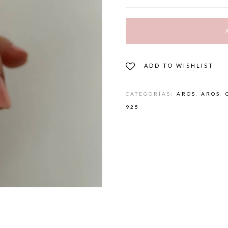
ADD TO WISHLIST
CATEGORÍAS:
AROS
,
AROS
,
925