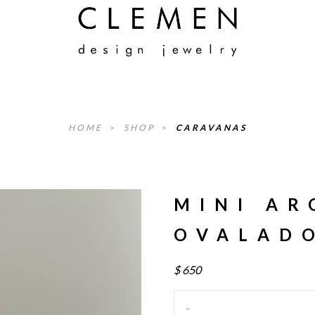
HOME
>
SHOP
>
CARAVANAS
MINI AR
OVALADO
$
650
-