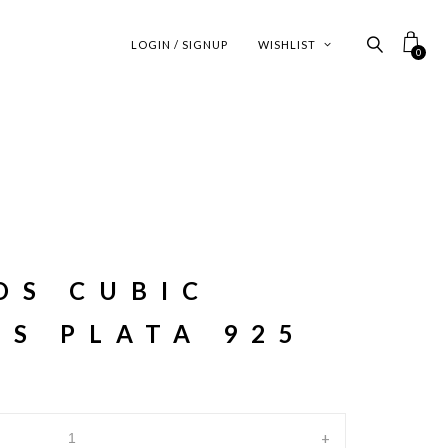
LOGIN / SIGNUP
WISHLIST
0
OS CUBIC
S PLATA 925
+