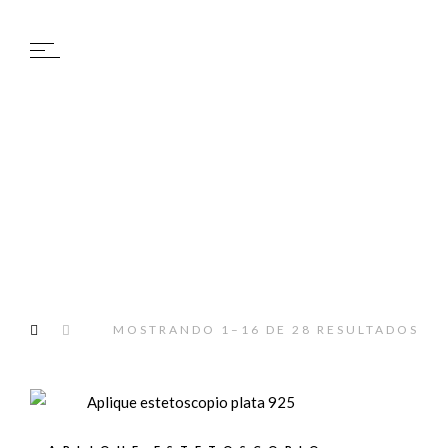
MOSTRANDO 1–16 DE 28 RESULTADOS