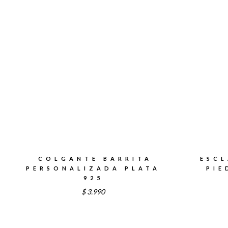
COLGANTE BARRITA
ESCL
PERSONALIZADA PLATA
PIE
925
$
3.990