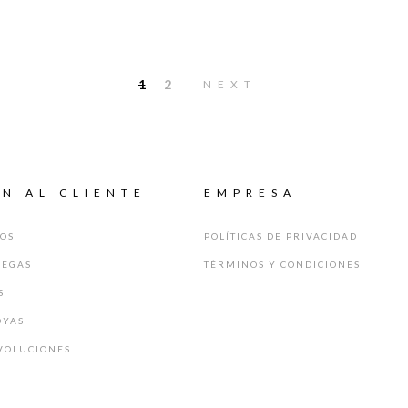
1
2
NEXT
N AL CLIENTE
EMPRESA
GOS
POLÍTICAS DE PRIVACIDAD
REGAS
TÉRMINOS Y CONDICIONES
S
OYAS
VOLUCIONES