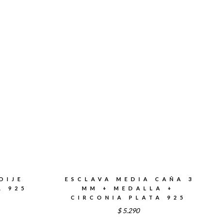
DIJE
ESCLAVA MEDIA CAÑA 3
A 925
MM + MEDALLA +
CIRCONIA PLATA 925
$
5.290