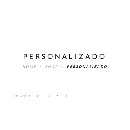
PERSONALIZADO
HOME
>
SHOP
>
PERSONALIZADO
SHOW GRID:
3
4
5