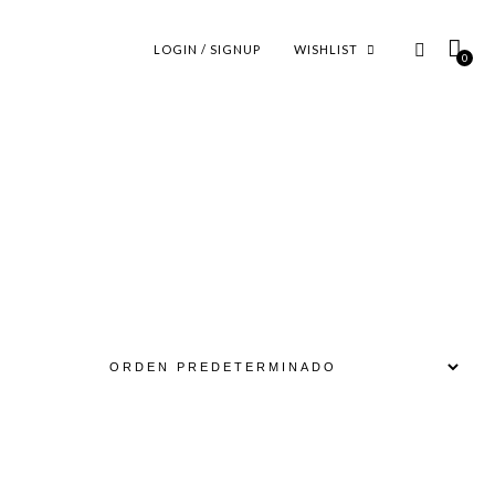
LOGIN / SIGNUP
WISHLIST
0