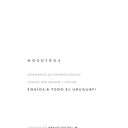
NOSOTROS
DISEÑAMOS ACCESORIOS ÚNICOS
VENTAS POR MENOR Y MAYOR
ENVÍOS A TODO EL URUGUAY!
CREATED BY
KREIVA DIGITAL