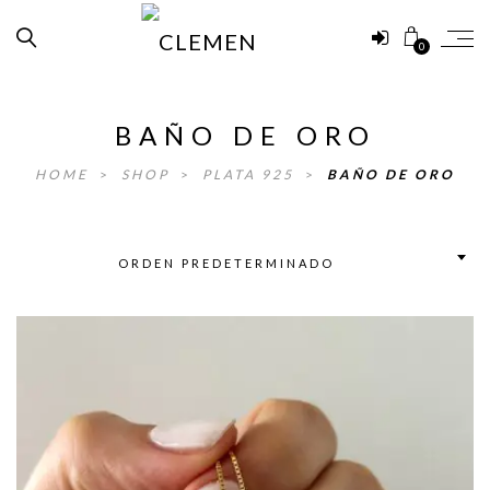
0
BAÑO DE ORO
HOME
>
SHOP
>
PLATA 925
>
BAÑO DE ORO
ORDEN PREDETERMINADO