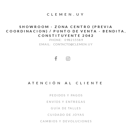
CLEMEN.UY
SHOWROOM - ZONA CENTRO (PREVIA
COORDINACION) / PUNTO DE VENTA - BENDITA,
CONSTITUYENTE 2042
PHONE:
098215589
EMAIL:
CONTACTO@CLEMEN.UY
ATENCIÓN AL CLIENTE
PEDIDOS Y PAGOS
ENVÍOS Y ENTREGAS
GUÍA DE TALLES
CUIDADO DE JOYAS
CAMBIOS Y DEVOLUCIONES