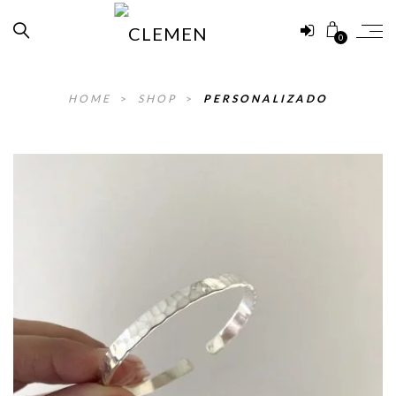
0
HOME
>
SHOP
>
PERSONALIZADO