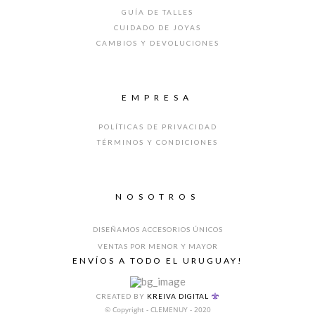
GUÍA DE TALLES
CUIDADO DE JOYAS
CAMBIOS Y DEVOLUCIONES
EMPRESA
POLÍTICAS DE PRIVACIDAD
TÉRMINOS Y CONDICIONES
NOSOTROS
DISEÑAMOS ACCESORIOS ÚNICOS
VENTAS POR MENOR Y MAYOR
ENVÍOS A TODO EL URUGUAY!
CREATED BY
KREIVA DIGITAL
© Copyright - CLEMENUY - 2020