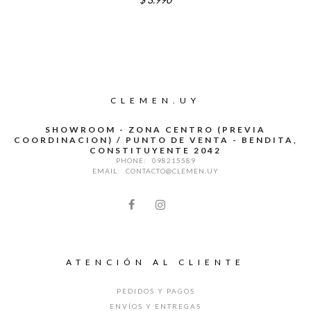
CLEMEN.UY
SHOWROOM - ZONA CENTRO (PREVIA
COORDINACION) / PUNTO DE VENTA - BENDITA,
CONSTITUYENTE 2042
PHONE:
098215589
EMAIL:
CONTACTO@CLEMEN.UY
ATENCIÓN AL CLIENTE
PEDIDOS Y PAGOS
ENVÍOS Y ENTREGAS