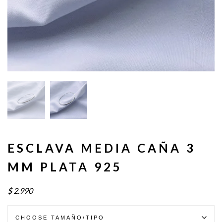
ESCLAVA MEDIA CAÑA 3
MM PLATA 925
$
2.990