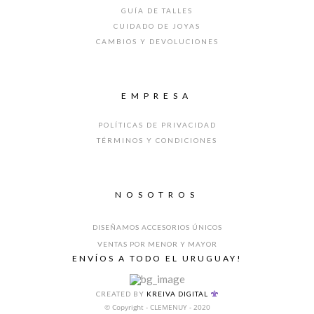
GUÍA DE TALLES
CUIDADO DE JOYAS
CAMBIOS Y DEVOLUCIONES
EMPRESA
POLÍTICAS DE PRIVACIDAD
TÉRMINOS Y CONDICIONES
NOSOTROS
DISEÑAMOS ACCESORIOS ÚNICOS
VENTAS POR MENOR Y MAYOR
ENVÍOS A TODO EL URUGUAY!
CREATED BY
KREIVA DIGITAL
© Copyright - CLEMENUY - 2020