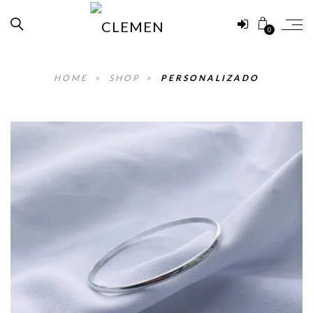
0
HOME
>
SHOP
>
PERSONALIZADO