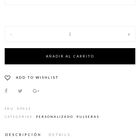
-
+
AÑADIR AL CARRITO
ADD TO WISHLIST
SKU:
EP012
CATEGORÍAS:
PERSONALIZADO
,
PULSERAS
DESCRIPCIÓN
DETAILS