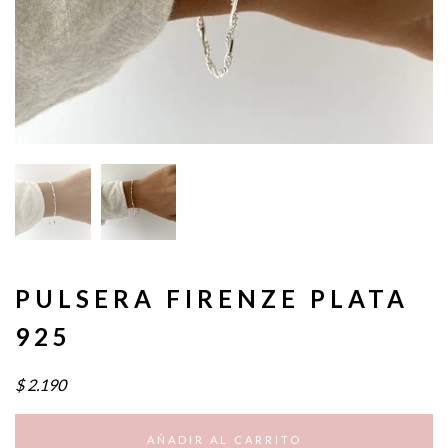
PULSERA FIRENZE PLATA
925
$
2.190
AÑADIR AL CARRITO