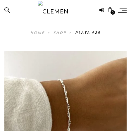
0
HOME
>
SHOP
>
PLATA 925