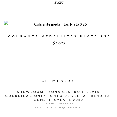
$
320
COLGANTE MEDALLITAS PLATA 925
$
1.690
CLEMEN.UY
SHOWROOM - ZONA CENTRO (PREVIA
COORDINACION) / PUNTO DE VENTA - BENDITA,
CONSTITUYENTE 2042
PHONE:
098215589
EMAIL:
CONTACTO@CLEMEN.UY