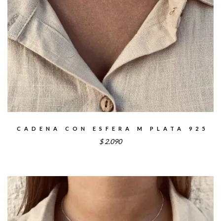
CADENA CON ESFERA M PLATA 925
$
2.090