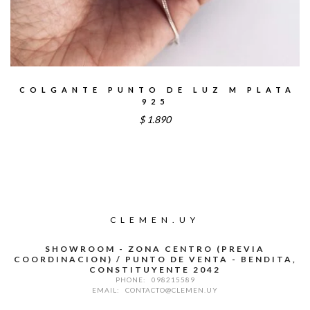
COLGANTE PUNTO DE LUZ M PLATA
925
$
1.890
CLEMEN.UY
SHOWROOM - ZONA CENTRO (PREVIA
COORDINACION) / PUNTO DE VENTA - BENDITA,
CONSTITUYENTE 2042
PHONE:
098215589
EMAIL:
CONTACTO@CLEMEN.UY