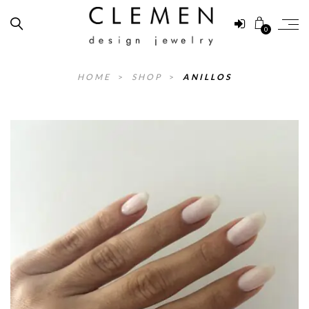
0
HOME
>
SHOP
>
ANILLOS