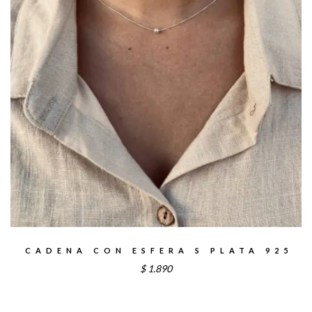
CADENA CON ESFERA S PLATA 925
$
1.890