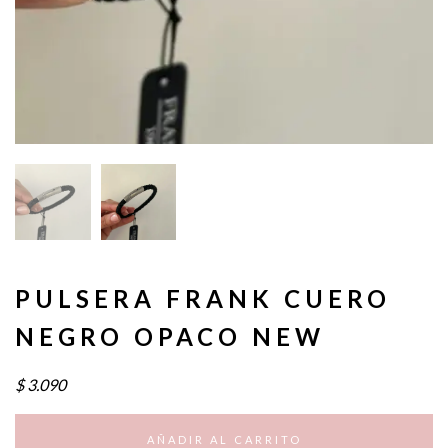
PULSERA FRANK CUERO
NEGRO OPACO NEW
$
3.090
AÑADIR AL CARRITO