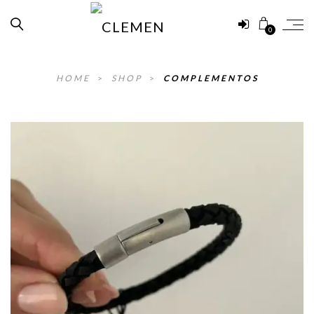
0
HOME
>
SHOP
>
COMPLEMENTOS