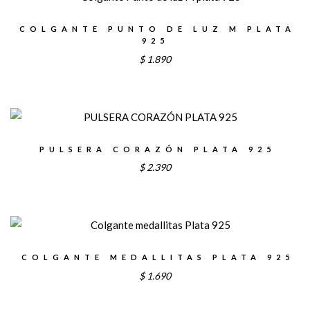
COLGANTE PUNTO DE LUZ M PLATA
925
$
1.890
PULSERA CORAZÓN PLATA 925
$
2.390
COLGANTE MEDALLITAS PLATA 925
$
1.690