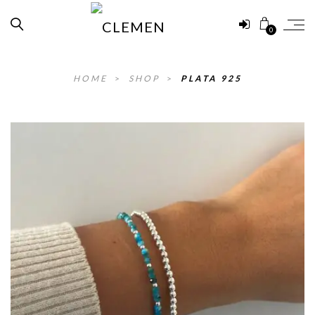
0
HOME
>
SHOP
>
PLATA 925