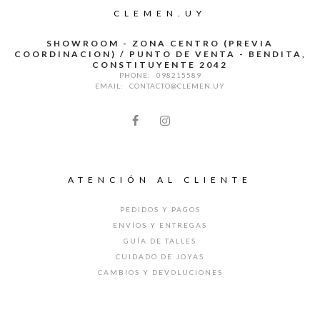
CLEMEN.UY
SHOWROOM - ZONA CENTRO (PREVIA
COORDINACION) / PUNTO DE VENTA - BENDITA,
CONSTITUYENTE 2042
PHONE:
098215589
EMAIL:
CONTACTO@CLEMEN.UY
ATENCIÓN AL CLIENTE
PEDIDOS Y PAGOS
ENVÍOS Y ENTREGAS
GUÍA DE TALLES
CUIDADO DE JOYAS
CAMBIOS Y DEVOLUCIONES