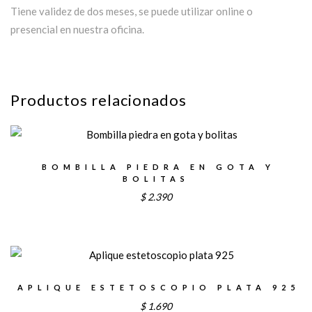
Tiene validez de dos meses, se puede utilizar online o
presencial en nuestra oficina.
Productos relacionados
BOMBILLA PIEDRA EN GOTA Y
BOLITAS
$
2.390
APLIQUE ESTETOSCOPIO PLATA 925
$
1.690