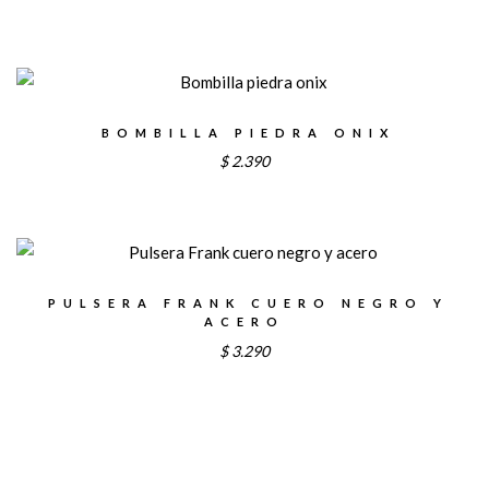
BOMBILLA PIEDRA ONIX
$
2.390
PULSERA FRANK CUERO NEGRO Y
ACERO
$
3.290