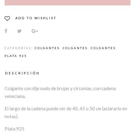
ADD TO WISHLIST
CATEGORÍAS:
COLGANTES
,
COLGANTES
,
COLGANTES
,
PLATA 925
DESCRIPCIÓN
Colgante con dije nudo de brujas y circonias, con cadena
veneciana.
El largo de la cadena puede ser de 40, 45 o 50 cm (aclararlo en
notas).
Plata 925