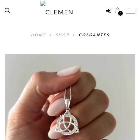
0
HOME
>
SHOP
>
COLGANTES