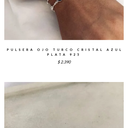
PULSERA OJO TURCO CRISTAL AZUL
PLATA 925
$
2.390