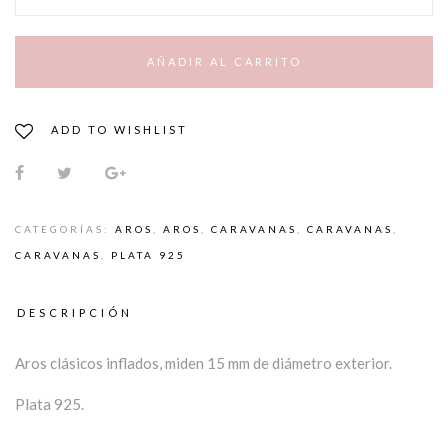
AÑADIR AL CARRITO
ADD TO WISHLIST
CATEGORÍAS:
AROS
,
AROS
,
CARAVANAS
,
CARAVANAS
,
CARAVANAS
,
PLATA 925
DESCRIPCIÓN
Aros clásicos inflados, miden 15 mm de diámetro exterior.
Plata 925.