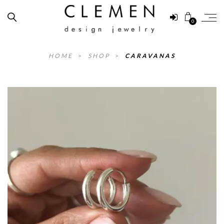
0
HOME
>
SHOP
>
CARAVANAS