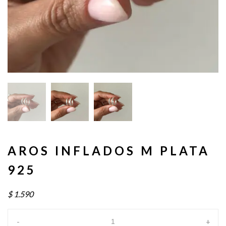
AROS INFLADOS M PLATA
925
$
1.590
-
+