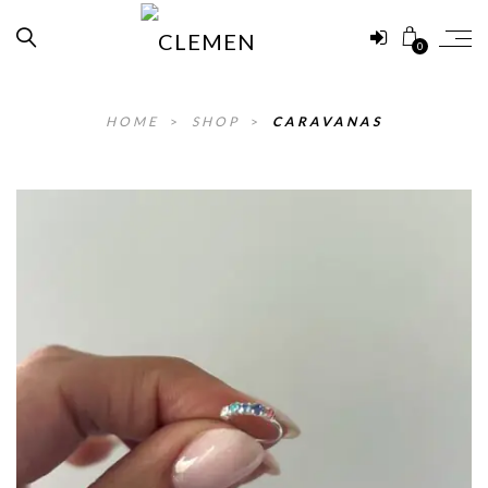
0
HOME
>
SHOP
>
CARAVANAS