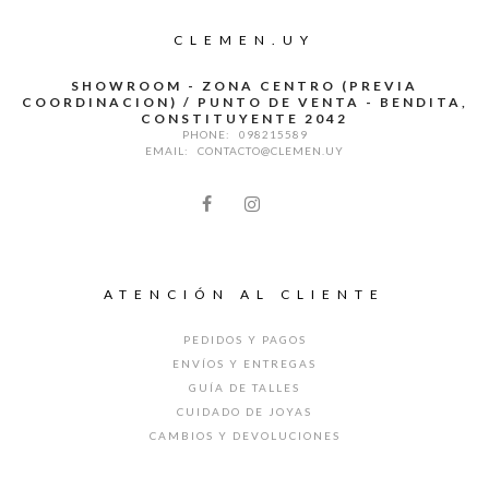
CLEMEN.UY
SHOWROOM - ZONA CENTRO (PREVIA
COORDINACION) / PUNTO DE VENTA - BENDITA,
CONSTITUYENTE 2042
PHONE:
098215589
EMAIL:
CONTACTO@CLEMEN.UY
ATENCIÓN AL CLIENTE
PEDIDOS Y PAGOS
ENVÍOS Y ENTREGAS
GUÍA DE TALLES
CUIDADO DE JOYAS
CAMBIOS Y DEVOLUCIONES