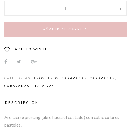
-
+
AÑADIR AL CARRITO
ADD TO WISHLIST
CATEGORÍAS:
AROS
,
AROS
,
CARAVANAS
,
CARAVANAS
,
CARAVANAS
,
PLATA 925
DESCRIPCIÓN
Aro cierre piercing (abre hacia el costado) con cubic colores
pasteles.