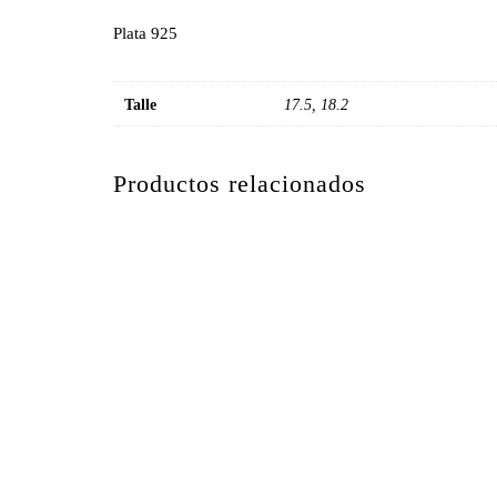
Plata 925
Talle
17.5, 18.2
Productos relacionados