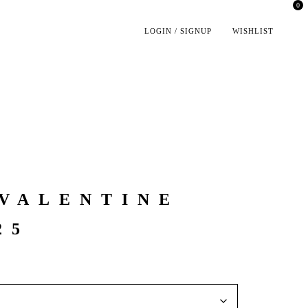
0
LOGIN / SIGNUP
WISHLIST
 VALENTINE
25