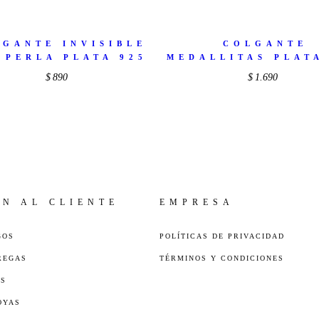
LGANTE INVISIBLE
COLGANTE
 PERLA PLATA 925
MEDALLITAS PLAT
$
890
$
1.690
ÓN AL CLIENTE
EMPRESA
GOS
POLÍTICAS DE PRIVACIDAD
REGAS
TÉRMINOS Y CONDICIONES
ES
OYAS