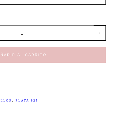
+
AÑADIR AL CARRITO
ILLOS
,
PLATA 925