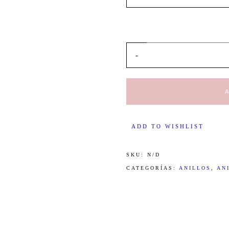
-
ADD TO WISHLIST
SKU:
N/D
CATEGORÍAS:
ANILLOS
,
AN