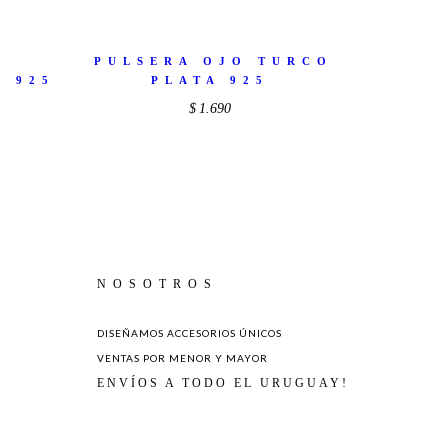
PULSERA OJO TURCO
A 925
PLATA 925
$
1.690
NOSOTROS
DISEÑAMOS ACCESORIOS ÚNICOS
VENTAS POR MENOR Y MAYOR
ENVÍOS A TODO EL URUGUAY!