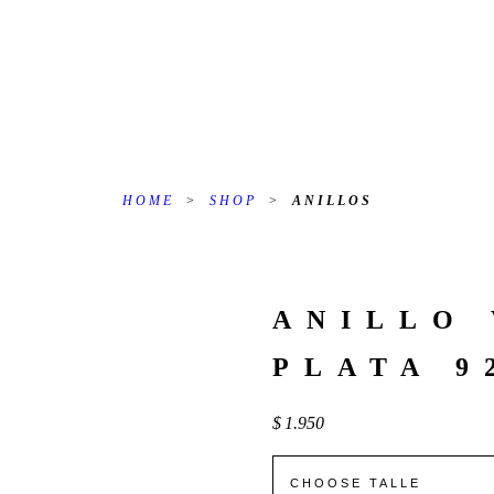
HOME
>
SHOP
>
ANILLOS
ANILLO
PLATA 9
$
1.950