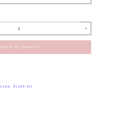
+
AÑADIR AL CARRITO
ILLOS
,
PLATA 925