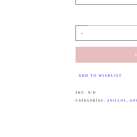
-
ADD TO WISHLIST
SKU:
N/D
CATEGORÍAS:
ANILLOS
,
AN