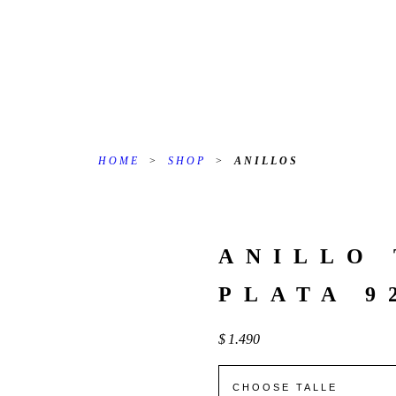
HOME
>
SHOP
>
ANILLOS
ANILLO
PLATA 9
$
1.490