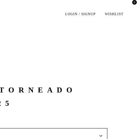
0
LOGIN / SIGNUP
WISHLIST
 TORNEADO
25