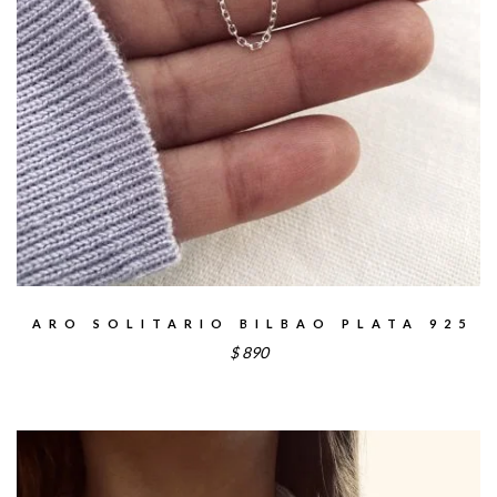
ARO SOLITARIO BILBAO PLATA 925
$
890