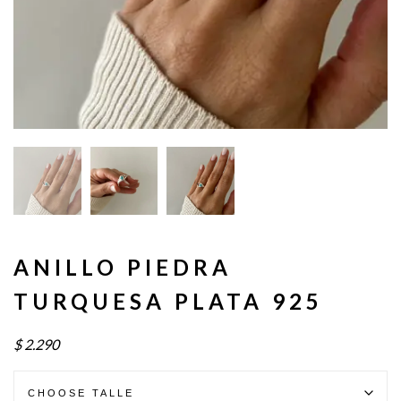
ANILLO PIEDRA
TURQUESA PLATA 925
$
2.290