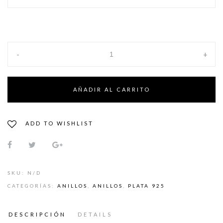
-
+
AÑADIR AL CARRITO
ADD TO WISHLIST
SKU:
N/D
CATEGORÍAS:
ANILLOS
,
ANILLOS
,
PLATA 925
DESCRIPCIÓN
DETAILS