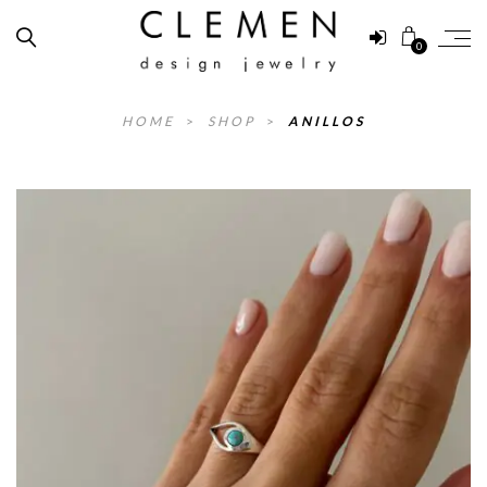
0
HOME
>
SHOP
>
ANILLOS