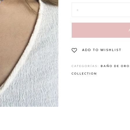
-
ADD TO WISHLIST
CATEGORÍAS:
BAÑO DE ORO
COLLECTION