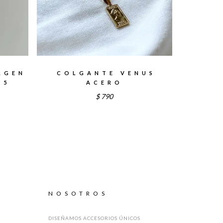
RGEN
COLGANTE VENUS
25
ACERO
$
790
NOSOTROS
DISEÑAMOS ACCESORIOS ÚNICOS