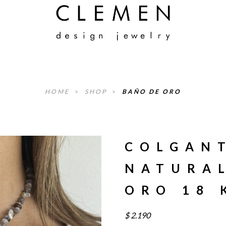
HOME
>
SHOP
>
BAÑO DE ORO
COLGANT
NATURAL
ORO 18 
$
2.190