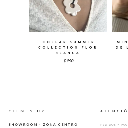
COLLAR SUMMER
MI
COLLECTION FLOR
DE 
BLANCA
$
990
CLEMEN.UY
ATENCIÓ
SHOWROOM - ZONA CENTRO
PEDIDOS Y PA