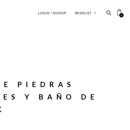
LOGIN / SIGNUP
WISHLIST
0
E PIEDRAS
ES Y BAÑO DE
K