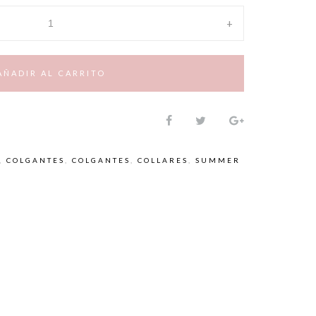
+
AÑADIR AL CARRITO
,
COLGANTES
,
COLGANTES
,
COLLARES
,
SUMMER