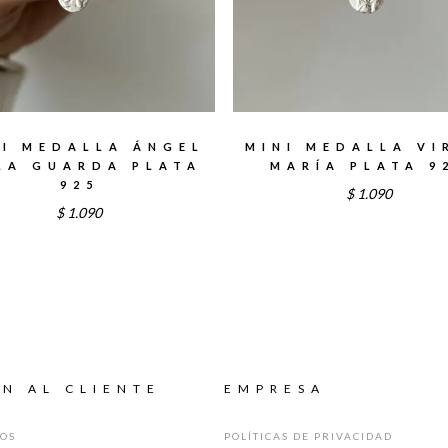
NI MEDALLA ÁNGEL
MINI MEDALLA VI
LA GUARDA PLATA
MARÍA PLATA 9
925
$
1.090
$
1.090
N AL CLIENTE
EMPRESA
GOS
POLÍTICAS DE PRIVACIDAD